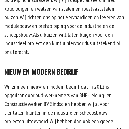
Skid Piping inschakelen. Wij zijn gespecialiseerd in het
koud buigen en walsen van stalen en roestvaststalen
Contact
buizen. Wij richten ons op het vervaardigen en leveren van
Offerte
modulebouw en prefab piping voor de industrie en de
scheepsbouw. Als u buizen wilt laten buigen voor een
industrieel project dan kunt u hiervoor dus uitstekend bij
ons terecht.
NIEUW EN MODERN BEDRIJF
Wij zijn een nieuw en modern bedrijf dat in 2012 is
opgericht door oud-werknemers van BHP-Leiding- en
Constructiewerken BV. Sindsdien hebben wij al voor
tientallen klanten in de industrie en scheepsbouw
projecten uitgevoerd. Wij hebben dan ook een goede