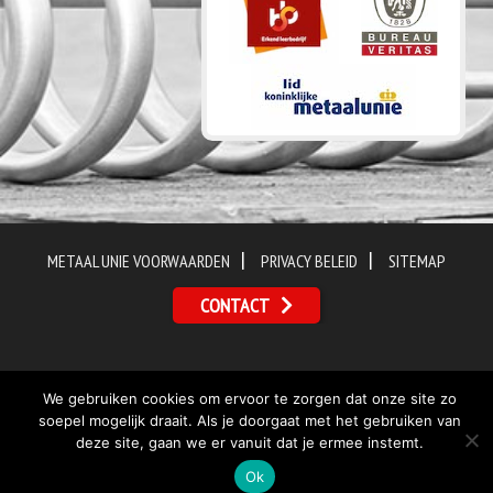
|
|
METAAL UNIE VOORWAARDEN
PRIVACY BELEID
SITEMAP
CONTACT
(©) 2026 Skid Piping BV
We gebruiken cookies om ervoor te zorgen dat onze site zo
soepel mogelijk draait. Als je doorgaat met het gebruiken van
deze site, gaan we er vanuit dat je ermee instemt.
Ok