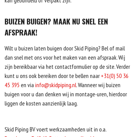
kan gebundeld of verpakt zijn.
BUIZEN BUIGEN? MAAK NU SNEL EEN
AFSPRAAK!
Wilt u buizen laten buigen door Skid Piping? Bel of mail
dan snel met ons voor het maken van een afspraak. Wij
zijn bereikbaar via het contactformulier op de site. Verder
kunt u ons ook bereiken door te bellen naar
+31(0) 50 36
45 395
en via
info@skidpiping.nl
. Wanneer wij buizen
buigen voor u dan denken wij in montage-uren, hierdoor
liggen de kosten aanzienlijk laag.
Skid Piping BV voert werkzaamheden uit in o.a.