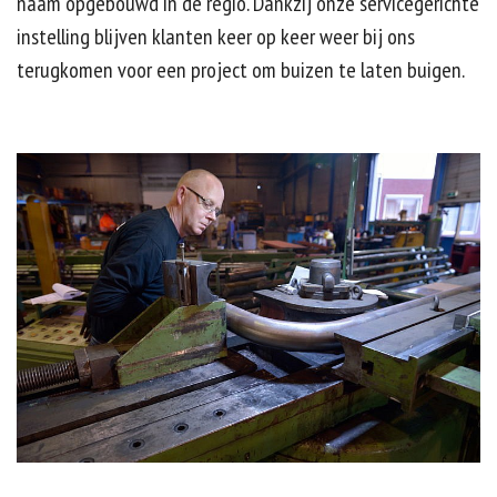
naam opgebouwd in de regio. Dankzij onze servicegerichte
instelling blijven klanten keer op keer weer bij ons
terugkomen voor een project om buizen te laten buigen.