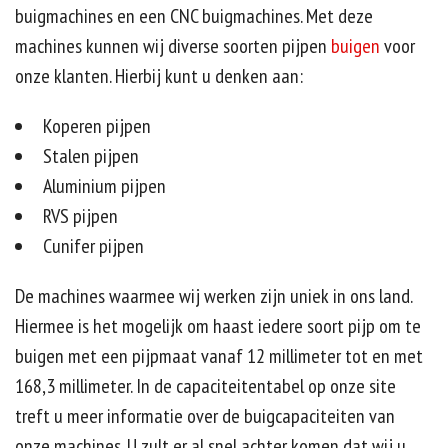
buigmachines en een CNC buigmachines. Met deze
machines kunnen wij diverse soorten pijpen
buigen
voor
onze klanten. Hierbij kunt u denken aan:
Koperen pijpen
Stalen pijpen
Aluminium pijpen
RVS pijpen
Cunifer pijpen
De machines waarmee wij werken zijn uniek in ons land.
Hiermee is het mogelijk om haast iedere soort pijp om te
buigen met een pijpmaat vanaf 12 millimeter tot en met
168,3 millimeter. In de capaciteitentabel op onze site
treft u meer informatie over de buigcapaciteiten van
onze machines. U zult er al snel achter komen dat wij u