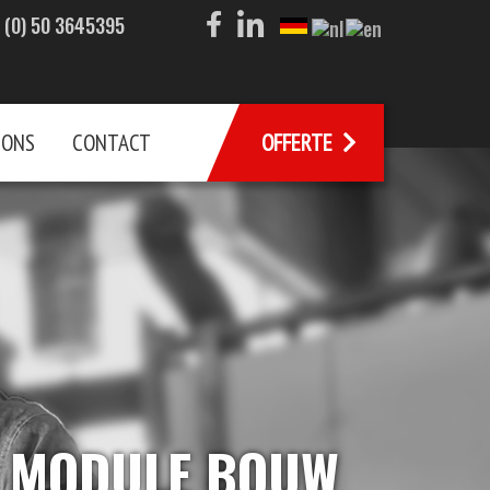
 (0) 50 3645395
 ONS
CONTACT
OFFERTE
EN MODULE BOUW