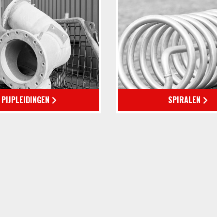
PIJPLEIDINGEN
SPIRALEN