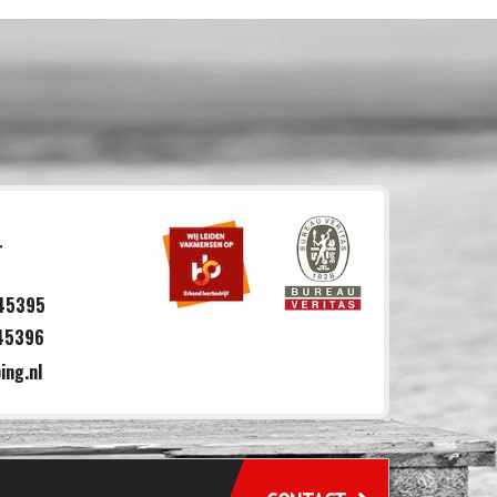
r
645395
645396
ing.nl