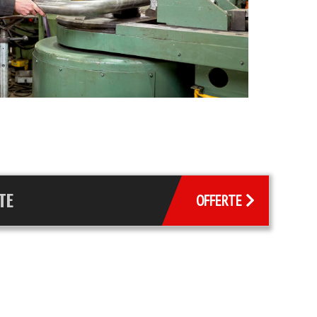
TE
OFFERTE