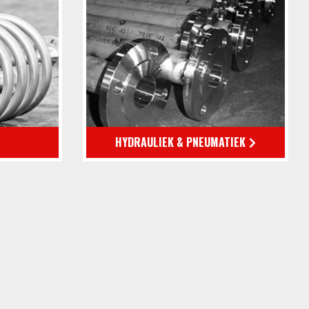
HYDRAULIEK & PNEUMATIEK