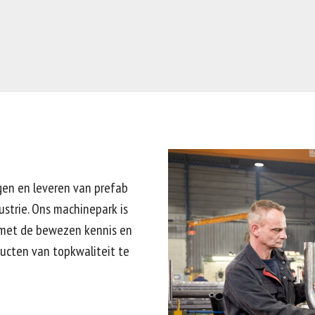
igen en leveren van prefab
strie. Ons machinepark is
 met de bewezen kennis en
ucten van topkwaliteit te