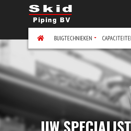
BUIGTECHNIEKEN
CAPACITEIT
UW SPECIALIST