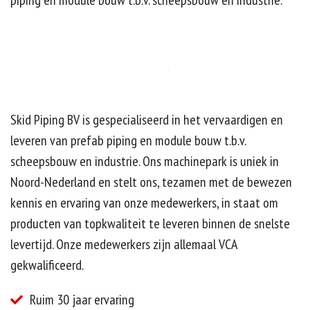
piping en module bouw t.b.v. scheepsbouw en industrie.
Contact
Offerte
Skid Piping BV is gespecialiseerd in het vervaardigen en
leveren van prefab piping en module bouw t.b.v.
scheepsbouw en industrie. Ons machinepark is uniek in
Noord-Nederland en stelt ons, tezamen met de bewezen
kennis en ervaring van onze medewerkers, in staat om
producten van topkwaliteit te leveren binnen de snelste
levertijd. Onze medewerkers zijn allemaal VCA
gekwalificeerd.
Ruim 30 jaar ervaring