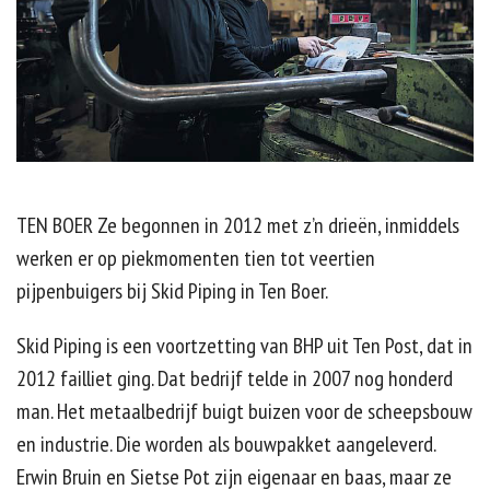
Contact
Offerte
TEN BOER Ze begonnen in 2012 met z’n drieën, inmiddels
werken er op piekmomenten tien tot veertien
pijpenbuigers bij Skid Piping in Ten Boer.
Skid Piping is een voortzetting van BHP uit Ten Post, dat in
2012 failliet ging. Dat bedrijf telde in 2007 nog honderd
man. Het metaalbedrijf buigt buizen voor de scheepsbouw
en industrie. Die worden als bouwpakket aangeleverd.
Erwin Bruin en Sietse Pot zijn eigenaar en baas, maar ze